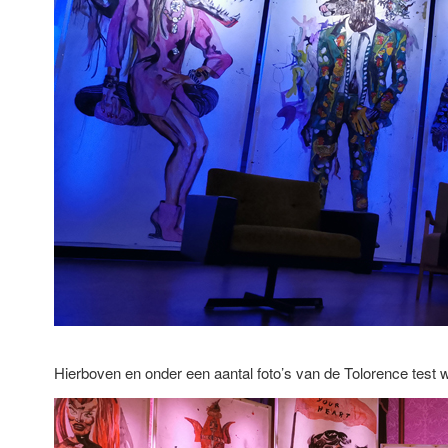
Hierboven en onder een aantal foto’s van de Tolorence test