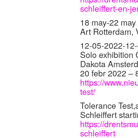
schleiffert-en-j
18 may-22 may
Art Rotterdam, 
12-05-2022-12
Solo exhibition 
Dakota Amster
20 febr 2022 –
https://www.nie
test/
Tolerance Test,a
Schleiffert sta
https://drentsmu
schleiffert