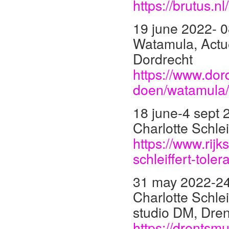
https://brutus.
19 june 2022- 0
Watamula, Actue
Dordrecht
https://www.dor
doen/watamula/
18 june-4 sept 
Charlotte Schle
https://www.rij
schleiffert-toler
31 may 2022-24
Charlotte Schlei
studio DM, Dre
https://drentsmu