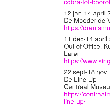
cobra-tot-boorol
12 jan-14 april
De Moeder de V
https://drentsm
11 dec-14 april
Out of Office, 
Laren
https://www.sin
22 sept-18 nov.
De Line Up
Centraal Museu
https://centraa
line-up/