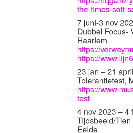
https://nqgalle
the-times-sott-
7 juni-3 nov 20
Dubbel Focus-
Haarlem
https://verwey
https://www.lijn
23 jan – 21 apri
Tolerantietest
https://www.mus
test
4 nov 2023 – 4 
Tijdsbeeld/Tien
Eelde