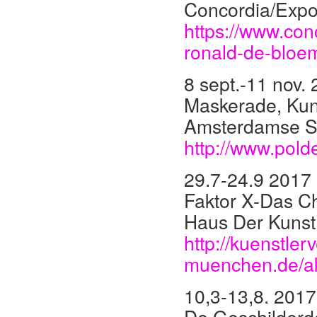
Concordia/Expo
https://www.conc
ronald-de-bloe
8 sept.-11 nov.
Maskerade, Kuns
Amsterdamse St
http://www.pold
29.7-24.9 2017
Faktor X-Das 
Haus Der Kunst
http://kuenstle
muenchen.de/ak
10,3-13,8. 2017