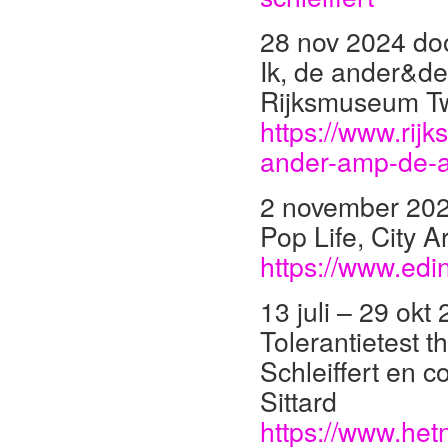
28 nov 2024 doo
Ik, de ander&de
Rijksmuseum T
https://www.rij
ander-amp-de-
2 november 202
Pop Life, City 
https://www.ed
13 juli – 29 okt
Tolerantietest t
Schleiffert en 
Sittard
https://www.hetn