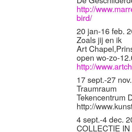
De Geschilderde
http://www.mar
bird/
20 jan-16 feb. 
Zoals jij en ik
Art Chapel,Pri
open wo-zo-12.
http://www.artc
17 sept.-27 nov
Traumraum
Tekencentrum 
http://www.kuns
4 sept.-4 dec. 
COLLECTIE IN