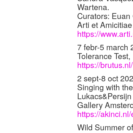
Wartena.
Curators: Euan
Arti et Amicitiae
https://www.arti.
7 febr-5 march
Tolerance Test,
https://brutus.
2 sept-8 oct 20
Singing with th
Lukacs&Persijn B
Gallery Amste
https://akinci.nl
Wild Summer of