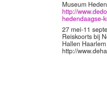
Museum Hedenda
http://www.dedom
hedendaagse-kun
27 mei-11 sept
Reiskoorts bij 
Hallen Haarlem
http://www.dehal