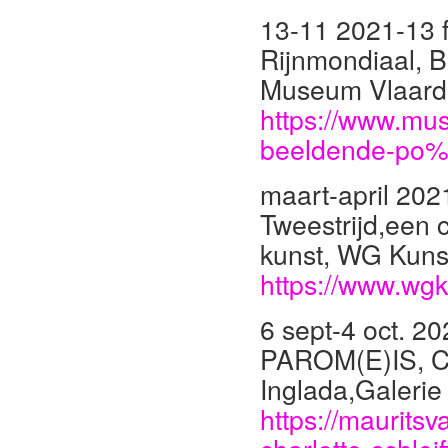
13-11 2021-13 
Rijnmondiaal, B
Museum Vlaard
https://www.mus
beeldende-po%C
maart-april 202
Tweestrijd,een 
kunst, WG Kun
https://www.wgku
6 sept-4 oct. 2
PAROM(E)IS, Ch
Inglada,Galerie
https://maurits