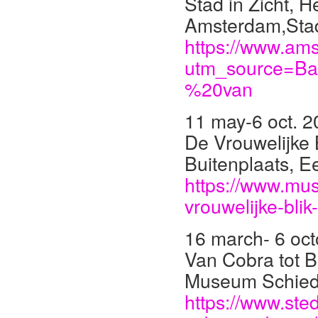
Stad in Zicht, 
Amsterdam,Sta
https://www.ams
utm_source=Ba
%20van
11 may-6 oct. 
De Vrouwelijke
Buitenplaats, E
https://www.mus
vrouwelijke-blik
16 march- 6 oc
Van Cobra tot Bo
Museum Schie
https://www.ste