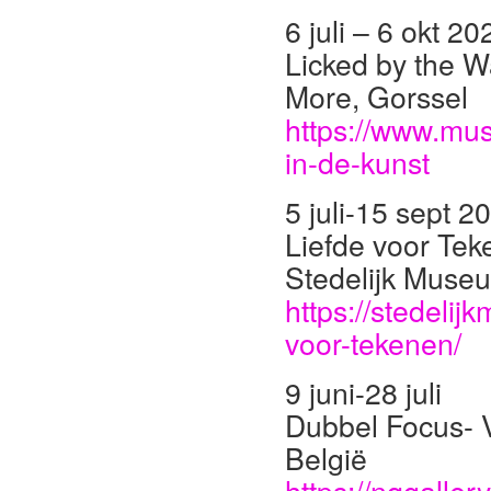
6 juli – 6 okt 20
Licked by the 
More, Gorssel
https://www.mu
in-de-kunst
5 juli-15 sept 2
Liefde voor Teke
Stedelijk Mus
https://stedelij
voor-tekenen/
9 juni-28 juli
Dubbel Focus- 
België