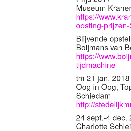
Museum Kranen
https://www.kra
oosting-prijzen
Blijvende opstel
Boijmans van B
https://www.boij
tijdmachine
tm 21 jan. 2018
Oog in Oog, To
Schiedam
http://stedelij
24 sept.-4 dec.
Charlotte Schle